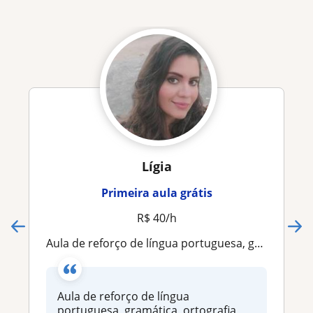
Lígia
Primeira aula grátis
R$ 40/h
Aula de reforço de língua portuguesa, gramática, ortografia, interpretação de texto e redação. Também dou aula para concurseiros
Aula de reforço de língua
portuguesa, gramática, ortografia,