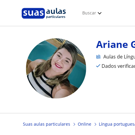
Buscar
Ariane 
Aulas de Líng
Dados verific
Suas aulas particulares
Online
Língua portuguesa