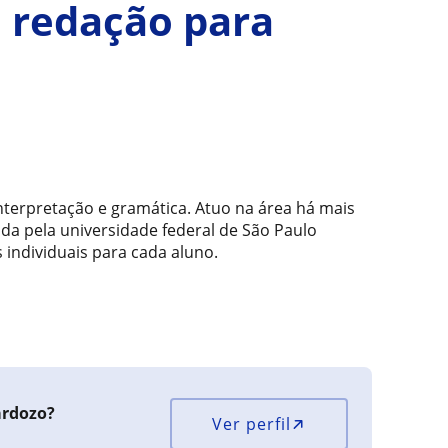
e redação para
interpretação e gramática. Atuo na área há mais
ada pela universidade federal de São Paulo
individuais para cada aluno.
ardozo?
Ver perfil