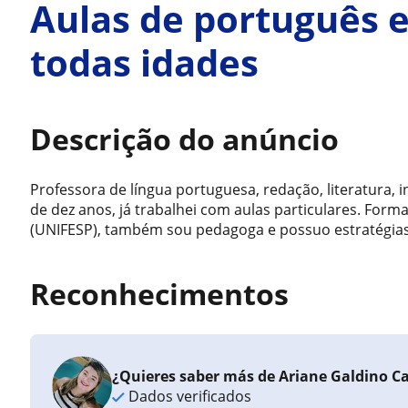
Aulas de português 
todas idades
Descrição do anúncio
Professora de língua portuguesa, redação, literatura, 
de dez anos, já trabalhei com aulas particulares. Form
(UNIFESP), também sou pedagoga e possuo estratégias 
Reconhecimentos
¿Quieres saber más de Ariane Galdino C
Dados verificados