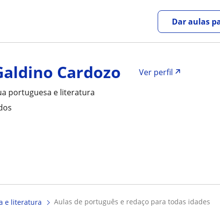
Dar aulas pa
Galdino Cardozo
Ver perfil
ua portuguesa e literatura
ados
aulas de português e redaço para todas idades
 e literatura