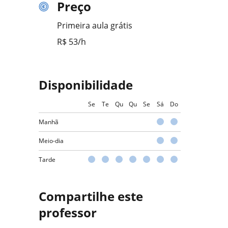
Preço
Primeira aula grátis
R$ 53/h
Disponibilidade
Se
Te
Qu
Qu
Se
Sá
Do
Manhã
Meio-dia
Tarde
Compartilhe este
professor