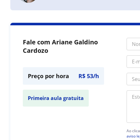
Fale com Ariane Galdino
Cardozo
Preço por hora
R$ 53/h
Primeira aula gratuita
Ao clic
aviso le