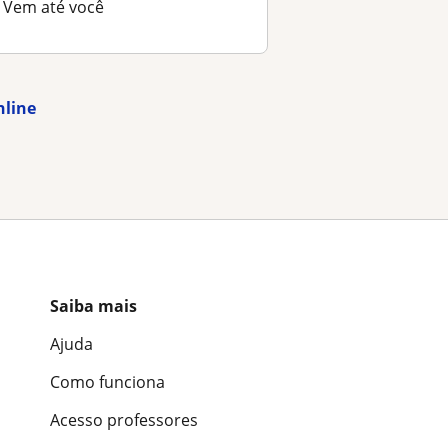
Vem até você
nline
Saiba mais
Ajuda
Como funciona
Acesso professores