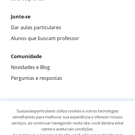
Junte-se
Dar aulas particulares
Alunos que buscam professor
Comunidade
Novidades e Blog
Perguntas e respostas
Fantástica
★★★★★
9,5/10
Suasaulasparticulares utiliza cookies e outras tecnologias
semelhantes para melhorar sua experiência e oferecer nossos
305915
opiniões de alunos
serviços, ao continuar navegando neste site, você declara estar
ciente e aceita tais condições.