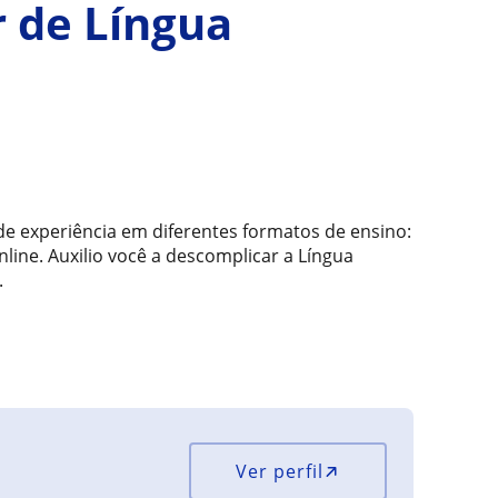
r de Língua
e experiência em diferentes formatos de ensino:
nline. Auxilio você a descomplicar a Língua
.
Ver perfil