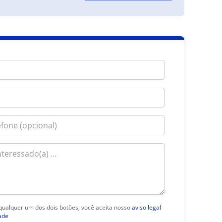
 qualquer um dos dois botões, você aceita nosso
aviso legal
ade