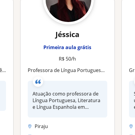
Jéssica
Primeira aula grátis
R$ 50/h
tes
Professora de Língua Portuguesa e Literatura
Gr
Atuação como professora de
Língua Portuguesa, Literatura
e Língua Espanhola em
modal...
Piraju