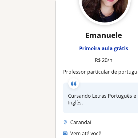
Emanuele
Primeira aula grátis
R$ 20/h
Professor particular de português de forma remota, para crianças e adolescen
Cursando Letras Português e
Inglês.
Carandaí
Vem até você