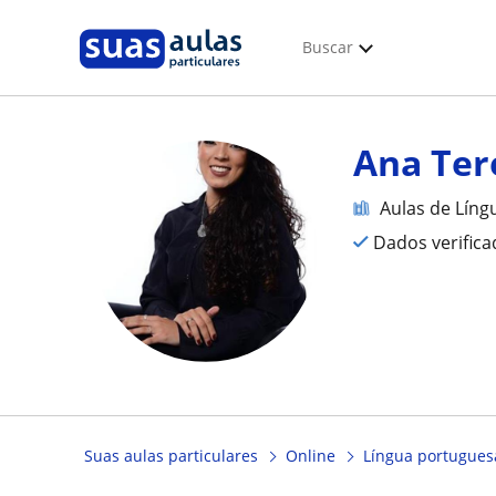
Buscar
Ana Ter
Aulas de Líng
Dados verific
Suas aulas particulares
Online
Língua portuguesa