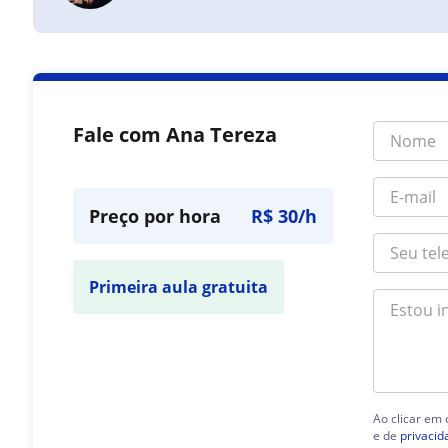
Fale com Ana Tereza
Preço por hora
R$ 30/h
Primeira aula gratuita
Ao clicar em
e de
privacid