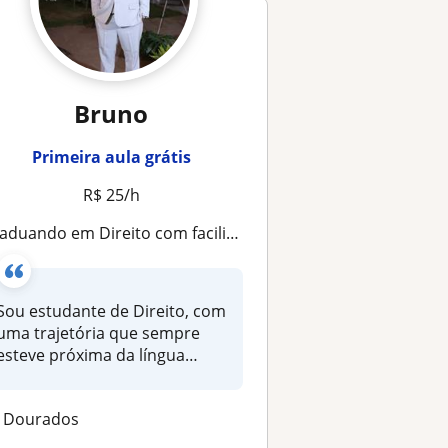
Bruno
Primeira aula grátis
R$ 25/h
aduando em Direito com facilidade em conceitos de Lingua Portuguesa
Sou estudante de Direito, com
uma trajetória que sempre
esteve próxima da língua
por...
Dourados