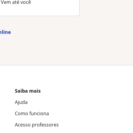
Vem até você
nline
Saiba mais
Ajuda
Como funciona
Acesso professores