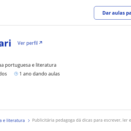
Dar aulas pa
ari
Ver perfil
ua portuguesa e literatura
ados
1 ano dando aulas
publicitária pedagoga dá dicas para escrever, ler e
 e literatura