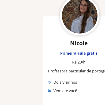
Nicole
Primeira aula grátis
R$ 20/h
Professora particular de português e literatu
Dois Vizinhos
Vem até você