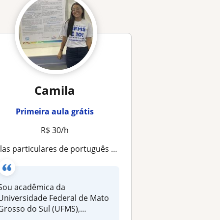
Camila
Primeira aula grátis
R$ 30/h
ulas particulares de português e literatura
Sou acadêmica da
Universidade Federal de Mato
Grosso do Sul (UFMS),
cursando o últim...