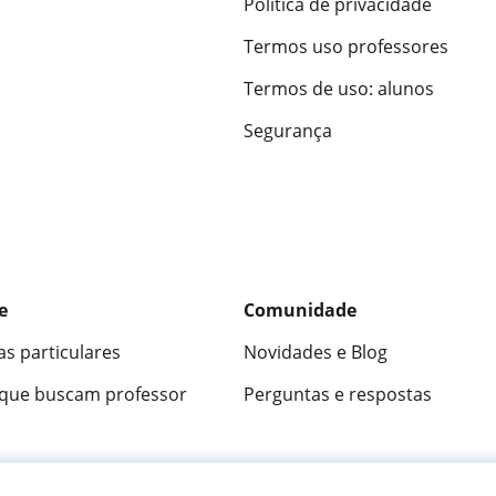
Política de privacidade
Termos uso professores
Termos de uso: alunos
Segurança
e
Comunidade
as particulares
Novidades e Blog
 que buscam professor
Perguntas e respostas
ica
9,5/10
★★★★★