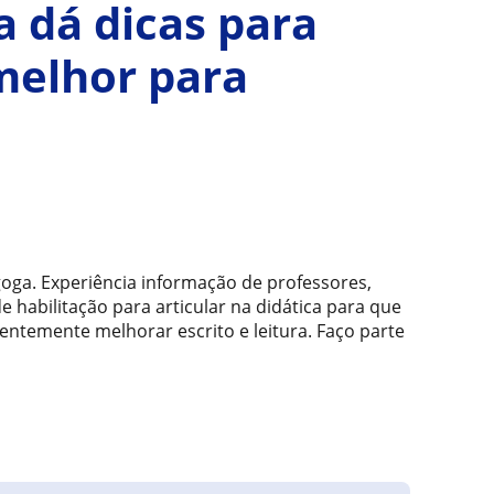
a dá dicas para
 melhor para
goga. Experiência informação de professores,
de habilitação para articular na didática para que
ntemente melhorar escrito e leitura. Faço parte