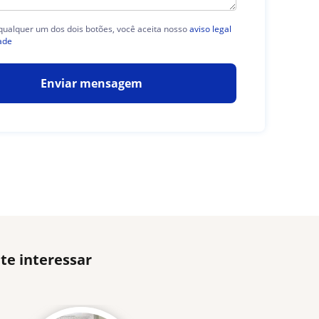
 qualquer um dos dois botões, você aceita nosso
aviso legal
ade
Enviar mensagem
te interessar