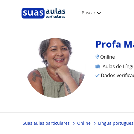
Buscar
Profa M
Online
Aulas de Líng
Dados verific
Suas aulas particulares
Online
Língua portuguesa