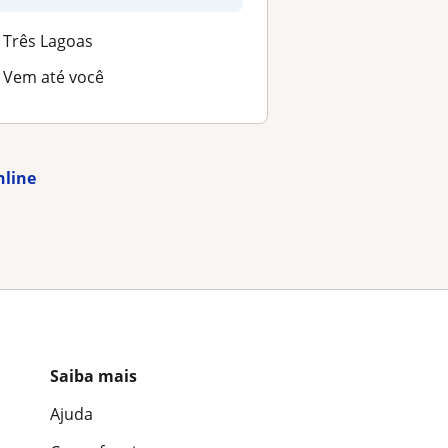
Três Lagoas
Vem até você
nline
Saiba mais
Ajuda