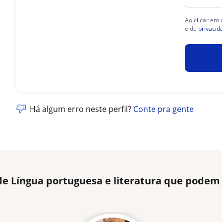
Ao clicar em
e de
privacid
Há algum erro neste perfil?
Conte pra gente
de Língua portuguesa e literatura que podem 