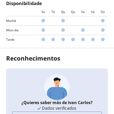
Disponibilidade
Se
Te
Qu
Qu
Se
Sá
Do
Manhã
Meio-dia
Tarde
Reconhecimentos
¿Quieres saber más de Ivan Carlos?
Dados verificados