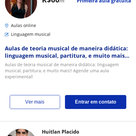
/h
Primeira aula gratuita
Aulas online
Linguagem musical
Aulas de teoria musical de maneira didática:
linguagem musical, partitura, e muito mais
Agende uma aula experimental!
Aulas de teoria musical de maneira didática: linguagem
musical, partitura, e muito mais!! Agende uma aula
experimental!
ver mais
Entrar em contato
Huitlan Placido