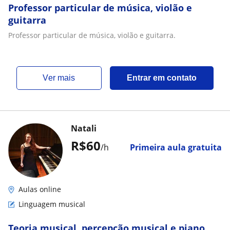
Professor particular de música, violão e
guitarra
Professor particular de música, violão e guitarra.
ver mais
Entrar em contato
Natali
R$60
/h
Primeira aula gratuita
Aulas online
Linguagem musical
Teoria musical, percepção musical e piano