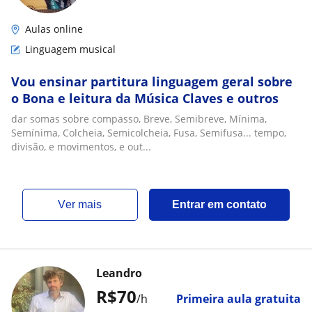
Aulas online
Linguagem musical
Vou ensinar partitura linguagem geral sobre
o Bona e leitura da Música Claves e outros
dar somas sobre compasso, Breve, Semibreve, Mínima,
Semínima, Colcheia, Semicolcheia, Fusa, Semifusa... tempo,
divisão, e movimentos, e out...
ver mais
Entrar em contato
Leandro
R$70
/h
Primeira aula gratuita