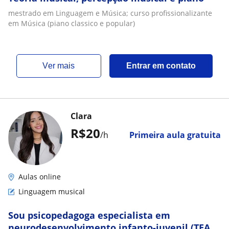
mestrado em Linguagem e Música; curso profissionalizante
em Música (piano classico e popular)
ver mais
Entrar em contato
Clara
R$20
/h
Primeira aula gratuita
Aulas online
Linguagem musical
Sou psicopedagoga especialista em
neurodesenvolvimento infanto-juvenil (TEA,