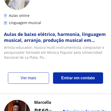
Aulas online
Linguagem musical
Aulas de baixo elétrico, harmonia, linguagem
musical, arranjo, produção musical em
Ableton Live
Artista-educador, músico multi-instrumentista, compositor e
pesquisador formado em Música Popular pela Universidad
Nacional de La Plata. Po...
ver mais
Entrar em contato
Marcella
R$60