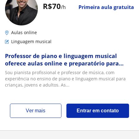
R$70
/h
Primeira aula gratuita
Aulas online
Linguagem musical
Professor de piano e linguagem musical
oferece aulas online e preparatório para
vestibular em música
Sou pianista profissional e professor de música, com
experiência no ensino de piano e linguagem musical para
crianças, jovens e adultos. As...
ver mais
Entrar em contato