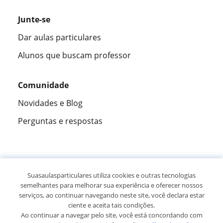
Junte-se
Dar aulas particulares
Alunos que buscam professor
Comunidade
Novidades e Blog
Perguntas e respostas
Fantástica
★★★★★
9,5/10
Suasaulasparticulares utiliza cookies e outras tecnologias
semelhantes para melhorar sua experiência e oferecer nossos
305915
opiniões de alunos
serviços, ao continuar navegando neste site, você declara estar
ciente e aceita tais condições.
Ao continuar a navegar pelo site, você está concordando com
© 2007 - 2026 Suas aulas particulares