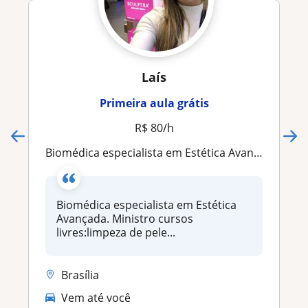
Laís
Primeira aula grátis
R$ 80/h
Biomédica especialista em Estética Avançada. Ministro cursos livres:limpeza de pele profunda, aplicação de toxina Botulínica, etc
Biomédica especialista em Estética
Avançada. Ministro cursos
livres:limpeza de pele...
Brasília
Vem até você