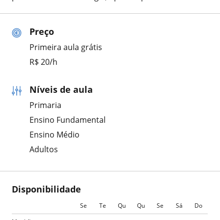
Preço
Primeira aula grátis
R$ 20/h
Níveis de aula
Primaria
Ensino Fundamental
Ensino Médio
Adultos
Disponibilidade
Se
Te
Qu
Qu
Se
Sá
Do