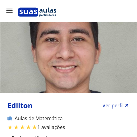
Edilton
Ver perfil
Aulas de Matemática
★
★
★
★
★
1 avaliações