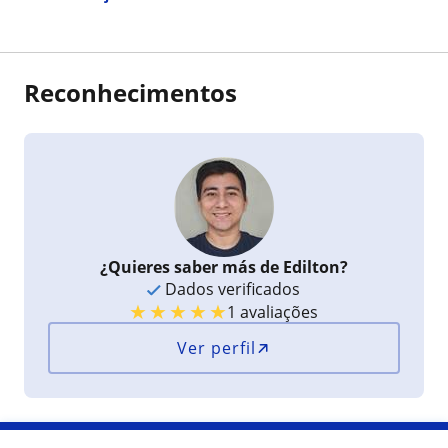
matemática.
Reconhecimentos
¿Quieres saber más de Edilton?
Dados verificados
★
★
★
★
★
1 avaliações
Ver perfil