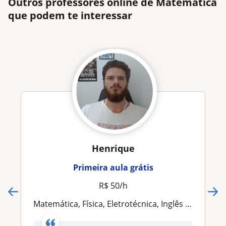
Outros professores online de Matemática
que podem te interessar
Henrique
Primeira aula grátis
R$ 50/h
Matemática, Física, Eletrotécnica, Inglês ou Programação? Eu te ajudo a entender =)