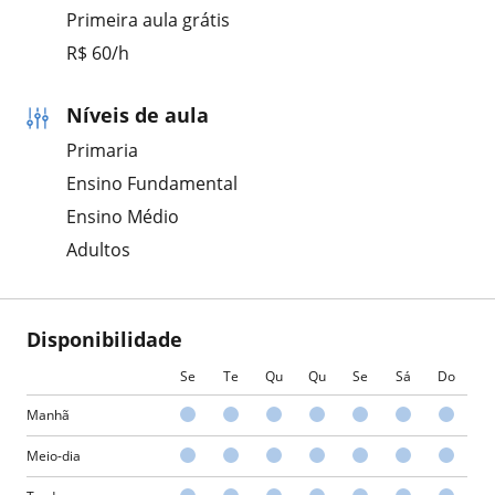
Primeira aula grátis
R$ 60/h
Níveis de aula
Primaria
Ensino Fundamental
Ensino Médio
Adultos
Disponibilidade
Se
Te
Qu
Qu
Se
Sá
Do
Manhã
Meio-dia