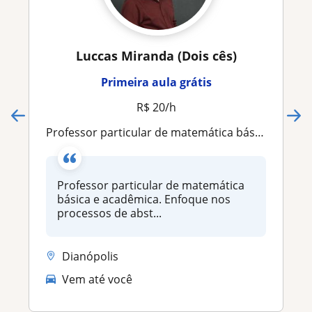
Luccas Miranda (Dois cês)
Primeira aula grátis
R$ 20/h
Professor particular de matemática básica e acadêmica. Enfoque nos processos de abstração, resolução de problemas e teoria
Professor particular de matemática
básica e acadêmica. Enfoque nos
processos de abst...
Dianópolis
Vem até você