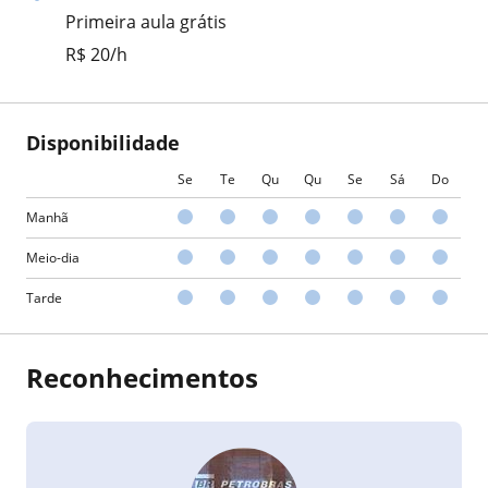
Primeira aula grátis
R$ 20/h
Disponibilidade
Se
Te
Qu
Qu
Se
Sá
Do
Manhã
Meio-dia
Tarde
Reconhecimentos