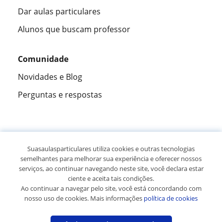
Dar aulas particulares
Alunos que buscam professor
Comunidade
Novidades e Blog
Perguntas e respostas
Fantástica
★★★★★
9,5/10
Suasaulasparticulares utiliza cookies e outras tecnologias
semelhantes para melhorar sua experiência e oferecer nossos
305915
opiniões de alunos
serviços, ao continuar navegando neste site, você declara estar
ciente e aceita tais condições.
Ao continuar a navegar pelo site, você está concordando com
© 2007 - 2026 Suas aulas particulares
nosso uso de cookies. Mais informações
política de cookies
Mapa do site:
Professores particulares