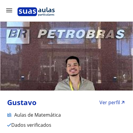
Gustavo
Ver perfil
Aulas de Matemática
Dados verificados