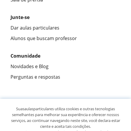
Junte-se
Dar aulas particulares
Alunos que buscam professor
Comunidade
Novidades e Blog
Perguntas e respostas
Fantástica
★★★★★
9,5/10
Suasaulasparticulares utiliza cookies e outras tecnologias
semelhantes para melhorar sua experiência e oferecer nossos
305915
opiniões de alunos
serviços, ao continuar navegando neste site, você declara estar
ciente e aceita tais condições.