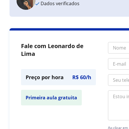
Dados verificados
Fale com Leonardo de
Lima
Preço por hora
R$ 60/h
Primeira aula gratuita
Ao clicar em