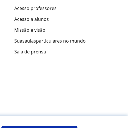
Acesso professores
Acesso a alunos
Missão e visão
Suasaulasparticulares no mundo
Sala de prensa
ões de alunos