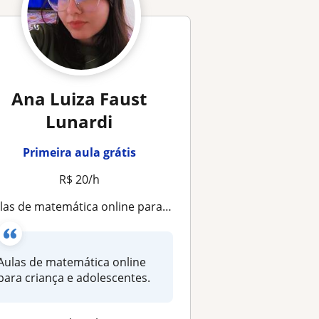
Ana Luiza Faust
Lunardi
Primeira aula grátis
R$ 20/h
las de matemática online para criança e adolescentes
Aulas de matemática online
para criança e adolescentes.