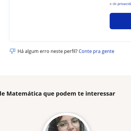
e de
privaci
Há algum erro neste perfil?
Conte pra gente
 de Matemática que podem te interessar