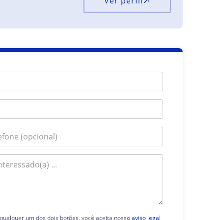
Ver perfil
 qualquer um dos dois botões, você aceita nosso
aviso legal