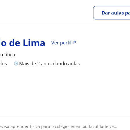
Dar aulas pa
o de Lima
Ver perfil
emática
ados
mais de 2 anos dando aulas
recisa aprender física para o colégio, enem ou faculdade ve...