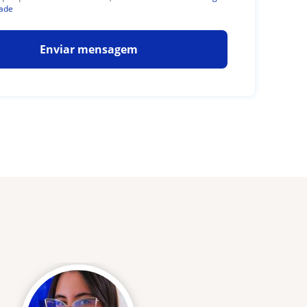
dade
Enviar mensagem