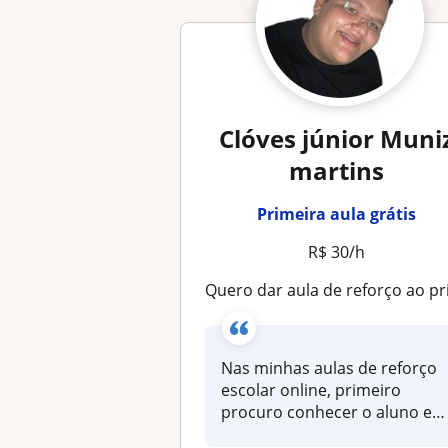
Clóves júnior Muni
martins
Primeira aula grátis
R$ 30/h
Quero dar aula de reforço ao primeiro ano até o quinto an
Nas minhas aulas de reforço
escolar online, primeiro
procuro conhecer o aluno e
ente...