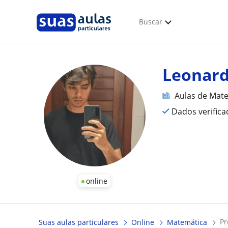
Buscar
Leonard
Aulas de Mat
Dados verific
online
p
Suas aulas particulares
Online
Matemática