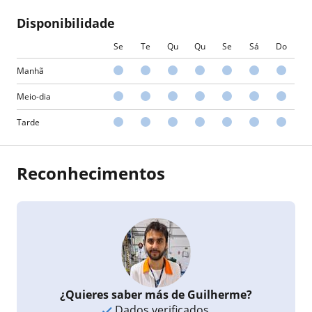
Disponibilidade
Se
Te
Qu
Qu
Se
Sá
Do
Manhã
Meio-dia
Tarde
Reconhecimentos
¿Quieres saber más de Guilherme?
Dados verificados