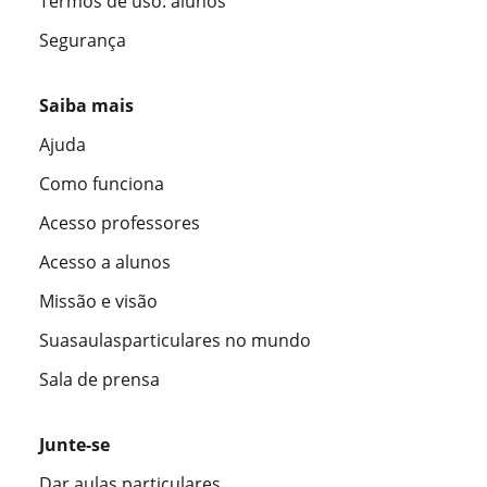
Termos de uso: alunos
Segurança
Saiba mais
Ajuda
Como funciona
Acesso professores
Acesso a alunos
Missão e visão
Suasaulasparticulares no mundo
Sala de prensa
Junte-se
Dar aulas particulares