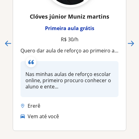
Clóves júnior Muniz martins
Primeira aula grátis
R$ 30/h
Quero dar aula de reforço ao primeiro ano até o quinto ano
Nas minhas aulas de reforço escolar
online, primeiro procuro conhecer o
aluno e ente...
Ererê
Vem até você