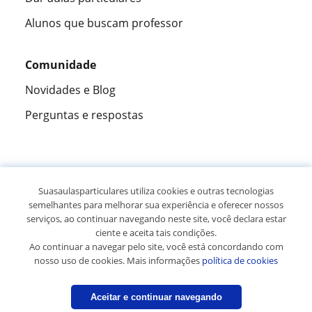
Alunos que buscam professor
Comunidade
Novidades e Blog
Perguntas e respostas
Fantástica
★★★★★
9,5/10
Suasaulasparticulares utiliza cookies e outras tecnologias
semelhantes para melhorar sua experiência e oferecer nossos
305915
opiniões de alunos
serviços, ao continuar navegando neste site, você declara estar
ciente e aceita tais condições.
Ao continuar a navegar pelo site, você está concordando com
© 2007 - 2026 Suas aulas particulares
nosso uso de cookies. Mais informações
política de cookies
Mapa do site:
Professores particulares
Aceitar e continuar navegando