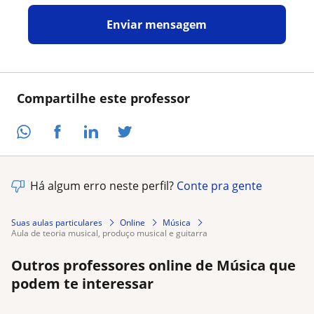
Enviar mensagem
Compartilhe este professor
Há algum erro neste perfil?
Conte pra gente
Suas aulas particulares
Online
Música
aula de teoria musical, produço musical e guitarra
Outros professores online de Música que
podem te interessar