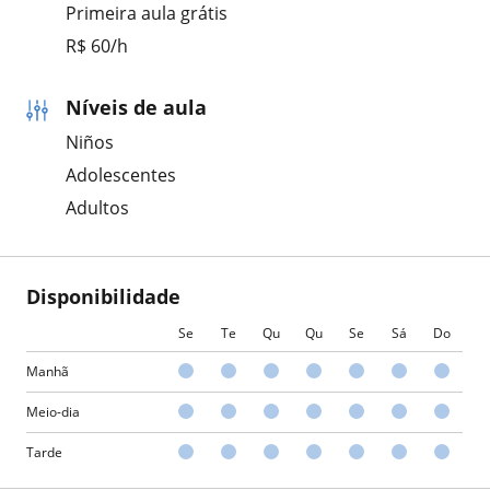
Primeira aula grátis
R$ 60/h
Níveis de aula
Niños
Adolescentes
Adultos
Disponibilidade
Se
Te
Qu
Qu
Se
Sá
Do
Manhã
Meio-dia
Tarde