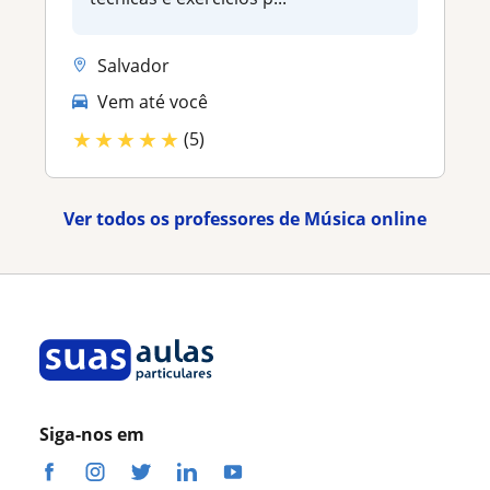
Salvador
Vem até você
★
★
★
★
★
(5)
Ver todos os professores de Música online
Siga-nos em