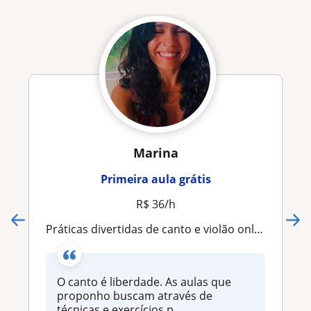
Marina
Primeira aula grátis
R$ 36/h
Práticas divertidas de canto e violão online
O canto é liberdade. As aulas que
proponho buscam através de
técnicas e exercícios p...