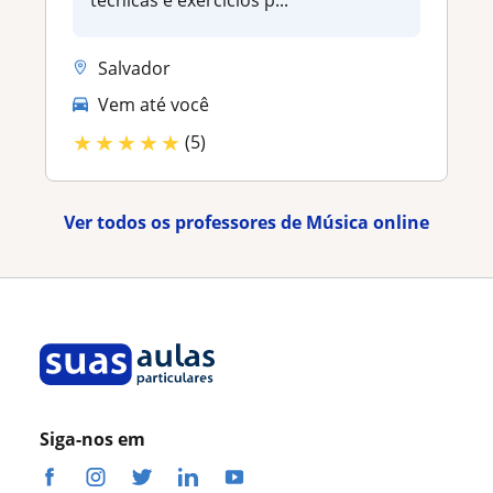
Salvador
Vem até você
★
★
★
★
★
(5)
Ver todos os professores de Música online
Siga-nos em