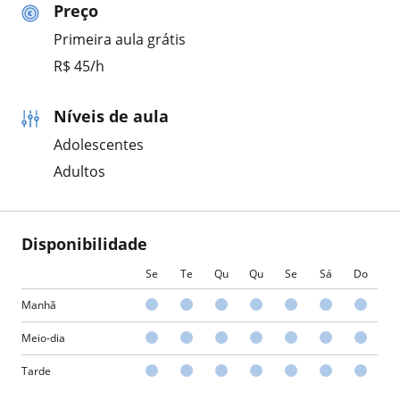
Preço
Primeira aula grátis
R$ 45/h
Níveis de aula
Adolescentes
Adultos
Disponibilidade
Se
Te
Qu
Qu
Se
Sá
Do
Manhã
Meio-dia
Tarde