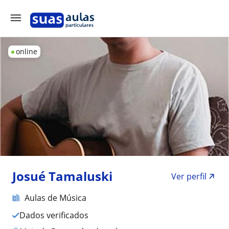
online
Josué Tamaluski
Ver perfil
Aulas de Música
Dados verificados