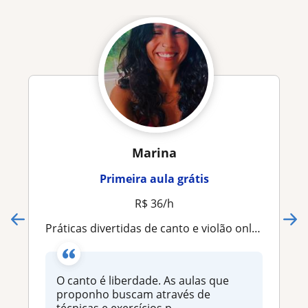
Marina
Primeira aula grátis
R$ 36/h
Práticas divertidas de canto e violão online
O canto é liberdade. As aulas que
proponho buscam através de
técnicas e exercícios p...