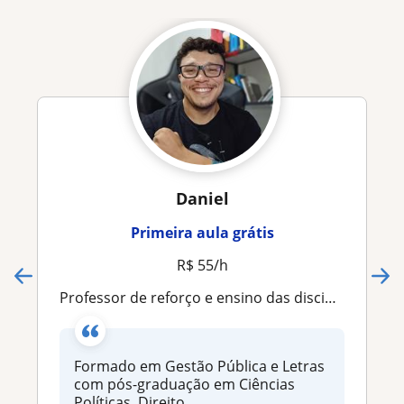
Daniel
Primeira aula grátis
R$ 55/h
Professor de reforço e ensino das disciplinas de português, literatura, redação, história, geografia e humanas
Formado em Gestão Pública e Letras
com pós-graduação em Ciências
Políticas, Direito...