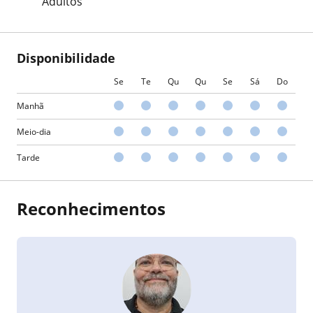
Adultos
Disponibilidade
Se
Te
Qu
Qu
Se
Sá
Do
Manhã
Meio-dia
Tarde
Reconhecimentos