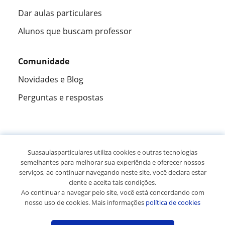
Dar aulas particulares
Alunos que buscam professor
Comunidade
Novidades e Blog
Perguntas e respostas
Fantástica
★★★★★
9,5/10
Suasaulasparticulares utiliza cookies e outras tecnologias
semelhantes para melhorar sua experiência e oferecer nossos
305915
opiniões de alunos
serviços, ao continuar navegando neste site, você declara estar
ciente e aceita tais condições.
Ao continuar a navegar pelo site, você está concordando com
© 2007 - 2026 Suas aulas particulares
nosso uso de cookies. Mais informações
política de cookies
Mapa do site:
Professores particulares