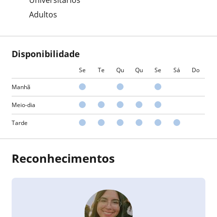
Universitarios
Adultos
Disponibilidade
Se
Te
Qu
Qu
Se
Sá
Do
Manhã
Meio-dia
Tarde
Reconhecimentos