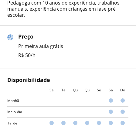
Pedagoga com 10 anos de experiência, trabalhos
manuais, experiência com crianças em fase pré
escolar.
Preço
Primeira aula grátis
R$ 50/h
Disponibilidade
Se
Te
Qu
Qu
Se
Sá
Do
Manhã
Meio-dia
Tarde