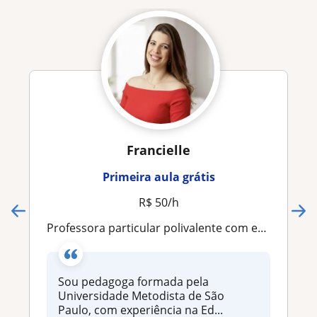
Francielle
Primeira aula grátis
R$ 50/h
Professora particular polivalente com experiência em aulas presenciais e on-line
Sou pedagoga formada pela
Universidade Metodista de São
Paulo, com experiência na Ed...