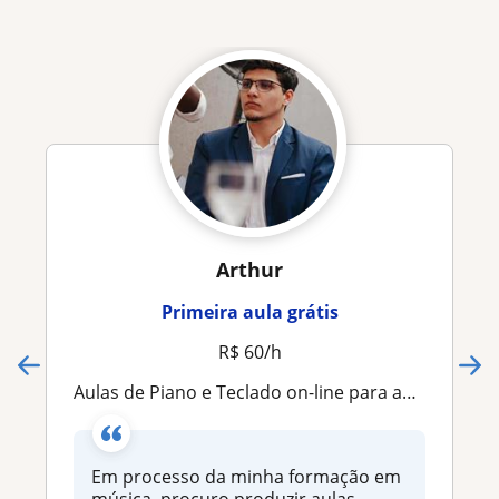
Arthur
Primeira aula grátis
R$ 60/h
Aulas de Piano e Teclado on-line para adultos e crianças
Em processo da minha formação em
música, procuro produzir aulas