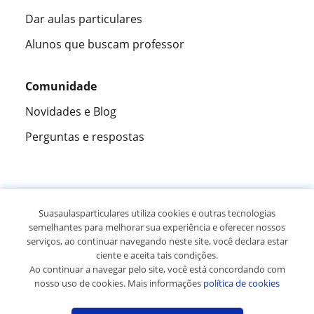
Dar aulas particulares
Alunos que buscam professor
Comunidade
Novidades e Blog
Perguntas e respostas
Fantástica
★★★★★
9,5/10
Suasaulasparticulares utiliza cookies e outras tecnologias
semelhantes para melhorar sua experiência e oferecer nossos
305915
opiniões de alunos
serviços, ao continuar navegando neste site, você declara estar
ciente e aceita tais condições.
Ao continuar a navegar pelo site, você está concordando com
© 2007 - 2026 Suas aulas particulares
nosso uso de cookies. Mais informações
política de cookies
Mapa do site:
Professores particulares