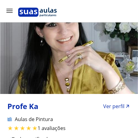
Profe Ka
Ver perfil
Aulas de Pintura
★
★
★
★
★
1 avaliações