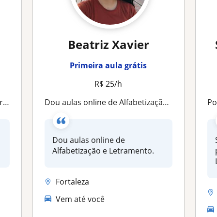
Beatriz Xavier
Primeira aula grátis
R$ 25/h
os
Dou aulas online de Alfabetização e Letramento
Por
a
Dou aulas online de
Alfabetização e Letramento.
Fortaleza
Vem até você