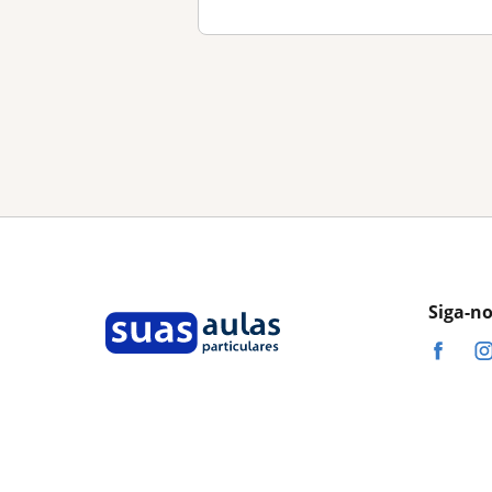
Siga-n