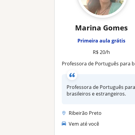
Marina Gomes
Primeira aula grátis
R$ 20/h
Professora de Português para brasileiros e estrangeir
Professora de Português par
brasileiros e estrangeiros.
Ribeirão Preto
Vem até você