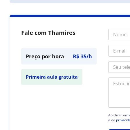
Fale com Thamires
Preço por hora
R$ 35/h
Primeira aula gratuita
Ao clicar em
e de
privacid