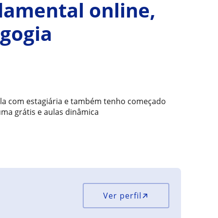
damental online,
gogia
ula com estagiária e também tenho começado
ma grátis e aulas dinâmica
Ver perfil