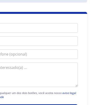
 qualquer um dos dois botões, você aceita nosso
aviso legal
ade