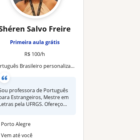
Shéren Salvo Freire
Primeira aula grátis
R$ 100/h
tuguês Brasileiro personalizado para estrangeiros: comunicação, cultura e fluência
Sou professora de Português
para Estrangeiros, Mestre em
Letras pela UFRGS. Ofereço...
Porto Alegre
Vem até você