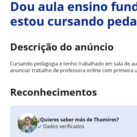
Dou aula ensino fun
estou cursando peda
Descrição do anúncio
Cursando pedagogia e tenho trabalhado em sala de a
anunciar trabalho de professora online com primeira u
Reconhecimentos
¿Quieres saber más de Thamires?
Dados verificados