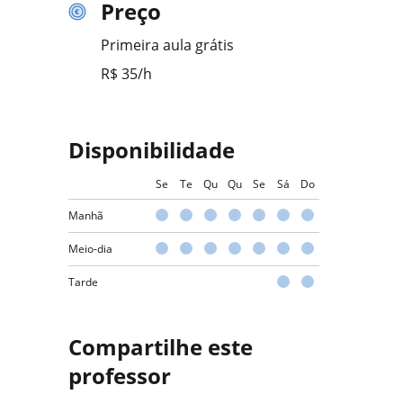
Preço
Primeira aula grátis
R$ 35/h
Disponibilidade
Se
Te
Qu
Qu
Se
Sá
Do
Manhã
Meio-dia
Tarde
Compartilhe este
professor