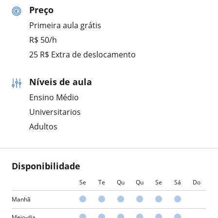
Preço
Primeira aula grátis
R$ 50/h
25 R$ Extra de deslocamento
Níveis de aula
Ensino Médio
Universitarios
Adultos
Disponibilidade
Se
Te
Qu
Qu
Se
Sá
Do
Manhã
Meio-dia