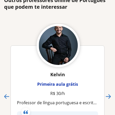
Outros professores online de Português
que podem te interessar
Kelvin
Primeira aula grátis
R$ 30/h
Professor de língua portuguesa e escrita criativa com expertise em metodologias ativas para os anos finais da educação básica