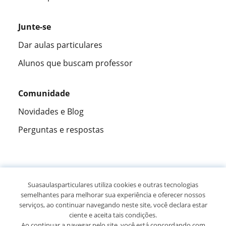
Junte-se
Dar aulas particulares
Alunos que buscam professor
Comunidade
Novidades e Blog
Perguntas e respostas
Fantástica
★★★★★
9,5/10
Suasaulasparticulares utiliza cookies e outras tecnologias
semelhantes para melhorar sua experiência e oferecer nossos
305883
opiniões de alunos
serviços, ao continuar navegando neste site, você declara estar
ciente e aceita tais condições.
Ao continuar a navegar pelo site, você está concordando com