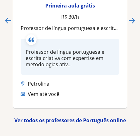
Primeira aula grátis
R$ 30/h
Professor de língua portuguesa e escrita criativa com expertise em metodologias ativas para os anos finais da educação básica
Professor de língua portuguesa e
escrita criativa com expertise em
metodologias ativ...
Petrolina
Vem até você
Ver todos os professores de Português online