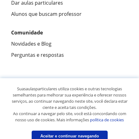
Dar aulas particulares
Alunos que buscam professor
Comunidade
Novidades e Blog
Perguntas e respostas
Fantástica
★★★★★
9,5/10
Suasaulasparticulares utiliza cookies e outras tecnologias
semelhantes para melhorar sua experiência e oferecer nossos
305915
opiniões de alunos
serviços, ao continuar navegando neste site, você declara estar
ciente e aceita tais condições.
Ao continuar a navegar pelo site, você está concordando com
© 2007 - 2026 Suas aulas particulares
nosso uso de cookies. Mais informações
política de cookies
Mapa do site:
Professores particulares
Aceitar e continuar navegando