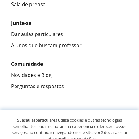
Sala de prensa
Junte-se
Dar aulas particulares
Alunos que buscam professor
Comunidade
Novidades e Blog
Perguntas e respostas
Fantástica
★★★★★
9,5/10
Suasaulasparticulares utiliza cookies e outras tecnologias
semelhantes para melhorar sua experiência e oferecer nossos
305915
opiniões de alunos
serviços, ao continuar navegando neste site, você declara estar
ciente e aceita tais condições.