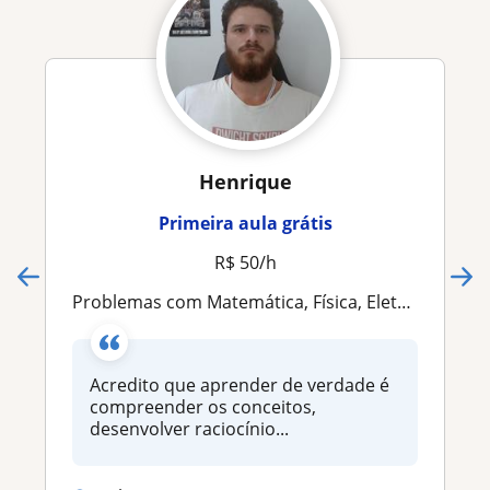
Henrique
Primeira aula grátis
R$ 50/h
Problemas com Matemática, Física, Eletrotécnica, Inglês ou Programação? Eu te ajudo a entender =)
Acredito que aprender de verdade é
compreender os conceitos,
desenvolver raciocínio...