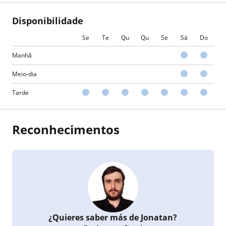
Disponibilidade
Se
Te
Qu
Qu
Se
Sá
Do
Manhã
Meio-dia
Tarde
Reconhecimentos
¿Quieres saber más de Jonatan?