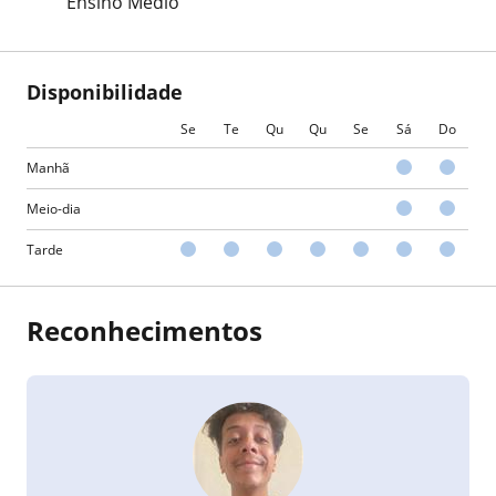
Ensino Médio
Disponibilidade
Se
Te
Qu
Qu
Se
Sá
Do
Manhã
Meio-dia
Tarde
Reconhecimentos