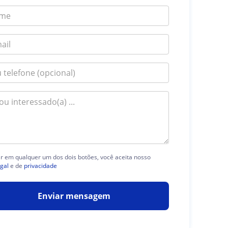
ar em qualquer um dos dois botões, você aceita nosso
egal
e de
privacidade
Enviar mensagem