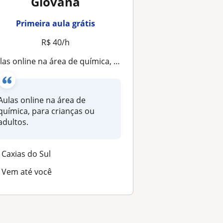
Giovana
Primeira aula grátis
R$ 40/h
las online na área de química, para crianças ou adultos
Aulas online na área de
química, para crianças ou
adultos.
Caxias do Sul
Vem até você