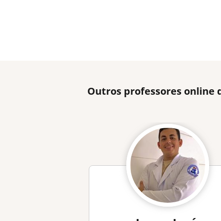
Outros professores online