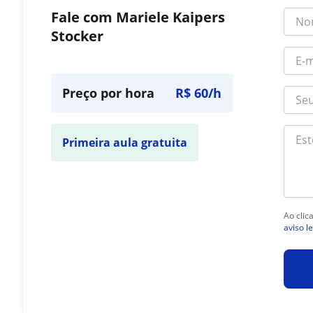
Fale com Mariele Kaipers
Stocker
Preço por hora
R$ 60/h
Primeira aula gratuita
Ao clic
aviso l