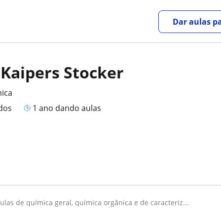
Dar aulas pa
 Kaipers Stocker
mica
ados
1 ano dando aulas
aulas de química geral, química orgânica e de caracteriz...