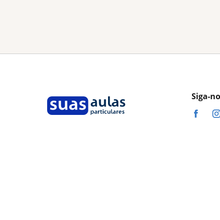
Siga-n