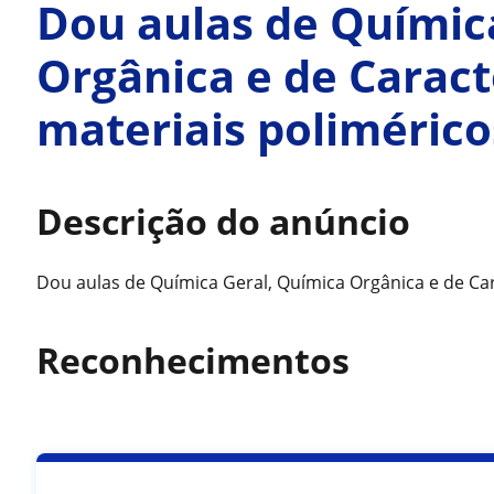
Dou aulas de Químic
Orgânica e de Caract
materiais polimérico
Descrição do anúncio
Dou aulas de Química Geral, Química Orgânica e de Car
Reconhecimentos