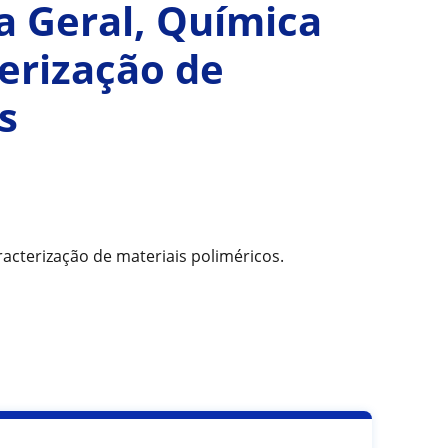
a Geral, Química
erização de
s
acterização de materiais poliméricos.