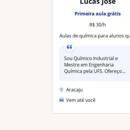
Lucas José
Primeira aula grátis
R$ 30/h
Aulas de química para alunos que farão Ene
Sou Químico Industrial e
Mestre em Engenharia
Química pela UFS. Ofereço
aulas partic...
Aracaju
Vem até você