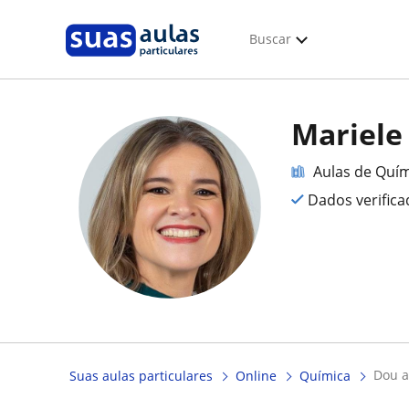
Buscar
Mariele
Aulas de Quí
Dados verific
dou 
Suas aulas particulares
Online
Química