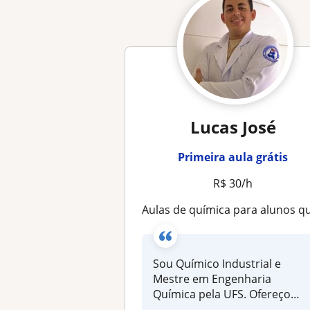
Lucas José
Primeira aula grátis
R$ 30/h
Aulas de química para alunos que farão Ene
Sou Químico Industrial e
Mestre em Engenharia
Química pela UFS. Ofereço
aulas partic...