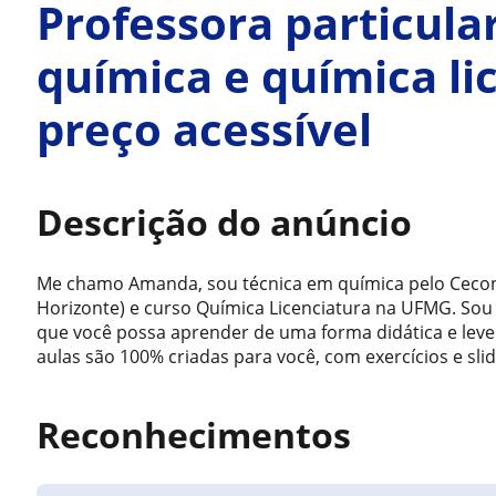
Professora particula
química e química l
preço acessível
Descrição do anúncio
Me chamo Amanda, sou técnica em química pelo Cecon 
Horizonte) e curso Química Licenciatura na UFMG. Sou 
que você possa aprender de uma forma didática e lev
aulas são 100% criadas para você, com exercícios e sli
Reconhecimentos