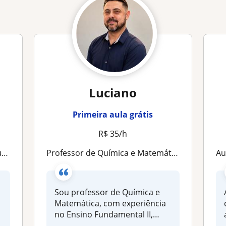
Luciano
Primeira aula grátis
R$ 35/h
m
Professor de Química e Matemática com experiência no Ensino Médio, aulas personalizadas presenciais e online
Au
Sou professor de Química e
Matemática, com experiência
no Ensino Fundamental II,
Ens...