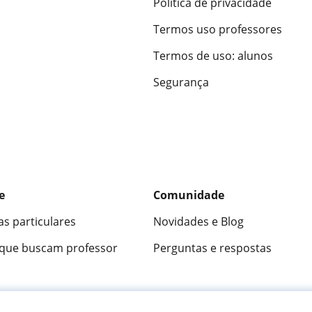
Política de privacidade
Termos uso professores
Termos de uso: alunos
Segurança
e
Comunidade
as particulares
Novidades e Blog
 que buscam professor
Perguntas e respostas
ica
9,5/10
★★★★★