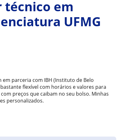
r técnico em
icenciatura UFMG
em parceria com IBH (Instituto de Belo
bastante flexível com horários e valores para
e com preços que caibam no seu bolso. Minhas
des personalizados.