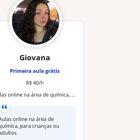
Giovana
Primeira aula grátis
R$ 40/h
las online na área de química, para crianças ou adultos
Aulas online na área de
química, para crianças ou
adultos.