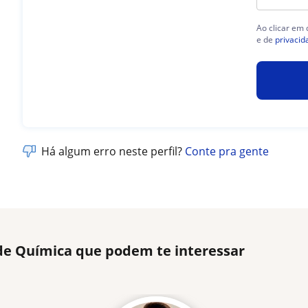
Ao clicar em
e de
privacid
Há algum erro neste perfil?
Conte pra gente
 de Química que podem te interessar