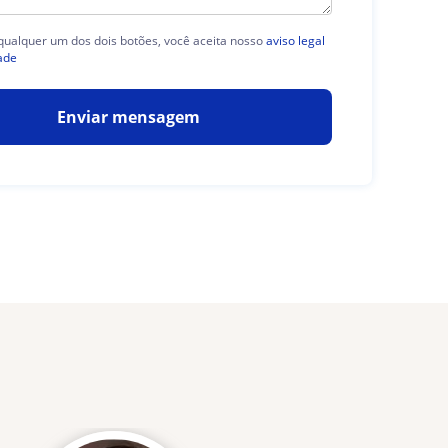
 qualquer um dos dois botões, você aceita nosso
aviso legal
ade
Enviar mensagem