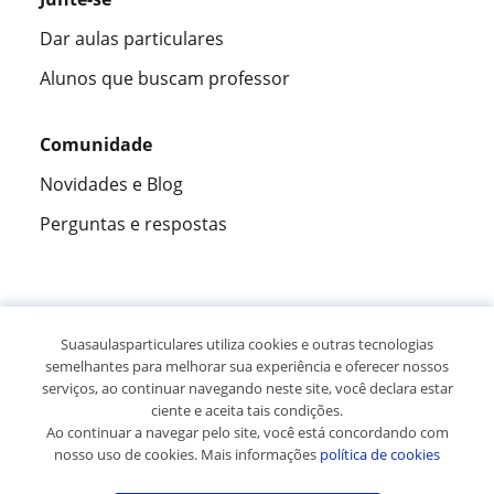
Dar aulas particulares
Alunos que buscam professor
Comunidade
Novidades e Blog
Perguntas e respostas
Fantástica
★★★★★
9,5/10
Suasaulasparticulares utiliza cookies e outras tecnologias
semelhantes para melhorar sua experiência e oferecer nossos
305915
opiniões de alunos
serviços, ao continuar navegando neste site, você declara estar
ciente e aceita tais condições.
Ao continuar a navegar pelo site, você está concordando com
© 2007 - 2026 Suas aulas particulares
nosso uso de cookies. Mais informações
política de cookies