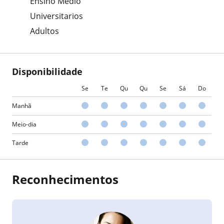
Ensino Médio
Universitarios
Adultos
Disponibilidade
Se
Te
Qu
Qu
Se
Sá
Do
Manhã
Meio-dia
Tarde
Reconhecimentos