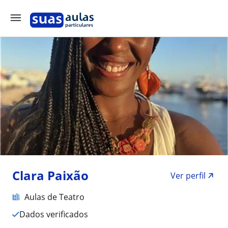
Clara Paixão
Ver perfil
Aulas de Teatro
Dados verificados