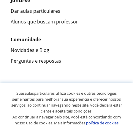
Junte-se
Dar aulas particulares
Alunos que buscam professor
Comunidade
Novidades e Blog
Perguntas e respostas
Fantástica
★★★★★
9,5/10
Suasaulasparticulares utiliza cookies e outras tecnologias
semelhantes para melhorar sua experiência e oferecer nossos
305993
opiniões de alunos
serviços, ao continuar navegando neste site, você declara estar
ciente e aceita tais condições.
Ao continuar a navegar pelo site, você está concordando com
© 2007 - 2026 Suas aulas particulares
nosso uso de cookies. Mais informações
política de cookies