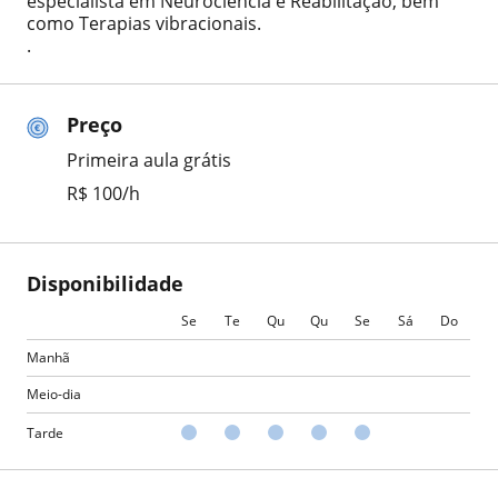
especialista em Neurociência e Reabilitação, bem
como Terapias vibracionais.
.
Preço
Primeira aula grátis
R$ 100/h
Disponibilidade
Se
Te
Qu
Qu
Se
Sá
Do
Manhã
Meio-dia
Tarde