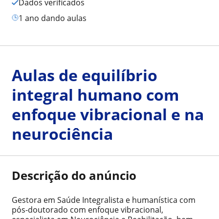
Dados verificados
1 ano dando aulas
Aulas de equilíbrio
integral humano com
enfoque vibracional e na
neurociência
Descrição do anúncio
Gestora em Saúde Integralista e humanística com
pós-doutorado com enfoque vibracional,