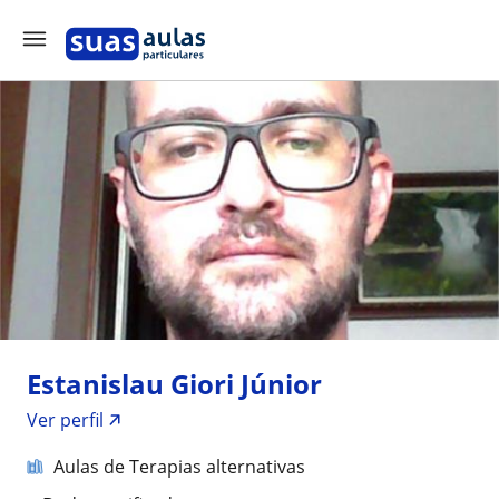
Estanislau Giori Júnior
Ver perfil
Aulas de Terapias alternativas