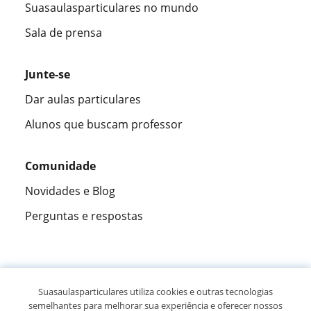
Suasaulasparticulares no mundo
Sala de prensa
Junte-se
Dar aulas particulares
Alunos que buscam professor
Comunidade
Novidades e Blog
Perguntas e respostas
Fantástica
★★★★★
9,5/10
Suasaulasparticulares utiliza cookies e outras tecnologias
semelhantes para melhorar sua experiência e oferecer nossos
305915
opiniões de alunos