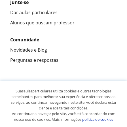
Junte-se
Dar aulas particulares
Alunos que buscam professor
Comunidade
Novidades e Blog
Perguntas e respostas
Fantástica
★★★★★
9,5/10
Suasaulasparticulares utiliza cookies e outras tecnologias
semelhantes para melhorar sua experiência e oferecer nossos
305915
opiniões de alunos
serviços, ao continuar navegando neste site, você declara estar
ciente e aceita tais condições.
Ao continuar a navegar pelo site, você está concordando com
© 2007 - 2026 Suas aulas particulares
nosso uso de cookies. Mais informações
política de cookies