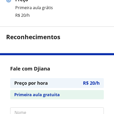
Primeira aula grátis
R$ 20/h
Reconhecimentos
Fale com Djiana
Preço por hora
R$ 20/h
Primeira aula gratuita