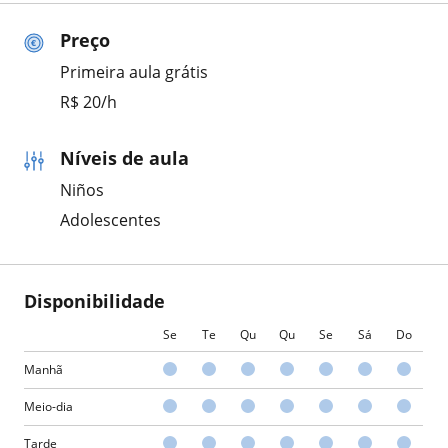
Preço
Primeira aula grátis
R$ 20/h
Níveis de aula
Niños
Adolescentes
Disponibilidade
Se
Te
Qu
Qu
Se
Sá
Do
Manhã
Meio-dia
Tarde