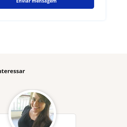
Enviar mensagem
nteressar