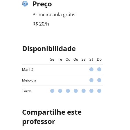
Preço
Primeira aula grátis
R$ 20/h
Disponibilidade
Se
Te
Qu
Qu
Se
Sá
Do
Manhã
Meio-dia
Tarde
Compartilhe este
professor