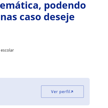
temática, podendo
linas caso deseje
 escolar
Ver perfil