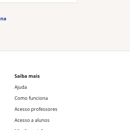
ana
Saiba mais
Ajuda
Como funciona
Acesso professores
Acesso a alunos