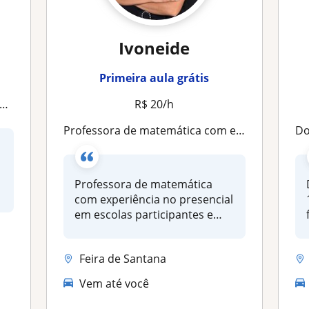
Ivoneide
Primeira aula grátis
R$ 20/h
Professora de matemática com experiência no presencial em escolas participantes e públicas e no online com reforço escolar
Dou 
Professora de matemática
com experiência no presencial
em escolas participantes e
pú...
Feira de Santana
Vem até você