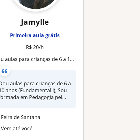
Jamylle
Primeira aula grátis
R$ 20/h
aulas para crianças de 6 a 10 anos (Fundamental I); Sou formada em Pedagogia pela UEFS e trabalho como professora há 12 anos
Dou aulas para crianças de 6 a
10 anos (Fundamental I); Sou
formada em Pedagogia pel...
Feira de Santana
Vem até você