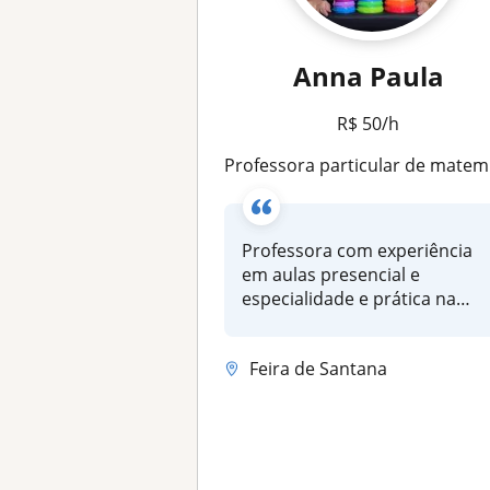
Anna Paula
R$ 50/h
Professora particular de matemática com experiência presencial
Professora com experiência
em aulas presencial e
especialidade e prática na
área de...
Feira de Santana