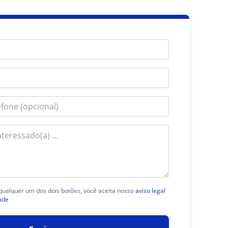
 qualquer um dos dois botões, você aceita nosso
aviso legal
ade