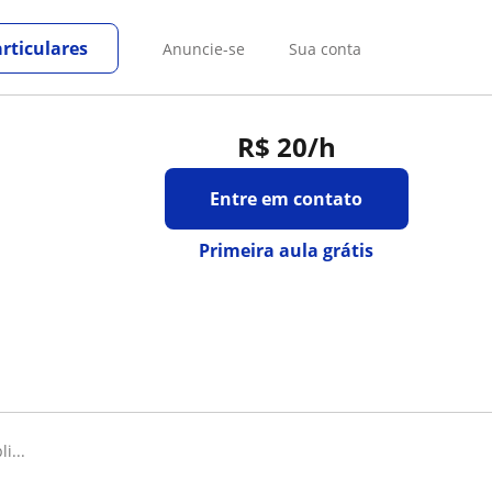
rticulares
Anuncie-se
Sua conta
R$ 20
/h
Entre em contato
Primeira aula grátis
i...