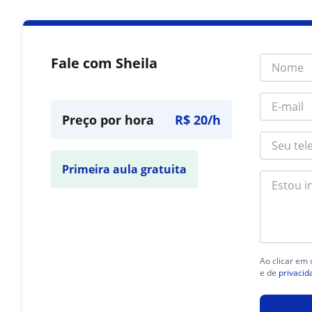
Fale com Sheila
Preço por hora
R$ 20/h
Primeira aula gratuita
Ao clicar em
e de
privacid