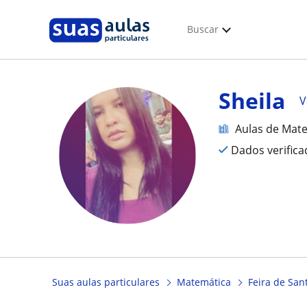
Buscar
Sheila
V
Aulas de Mat
Dados verific
Suas aulas particulares
Matemática
Feira de San