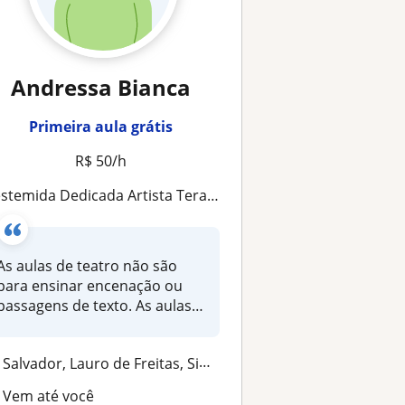
Andressa Bianca
Primeira aula grátis
R$ 50/h
stemida Dedicada Artista Terapeuta Crianças Idosos Jovens Adultos
As aulas de teatro não são
para ensinar encenação ou
passagens de texto. As aulas
pa...
Salvador, Lauro de Freitas, Simões Filho, Itaparica
Vem até você