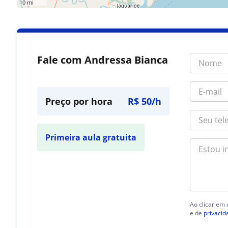
10 mi
Fale com Andressa Bianca
Preço por hora
R$ 50/h
Primeira aula gratuita
Ao clicar em
e de
privacid