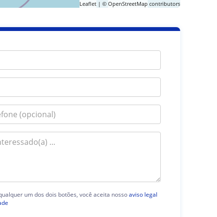
Leaflet
| ©
OpenStreetMap
contributors
 qualquer um dos dois botões, você aceita nosso
aviso legal
ade