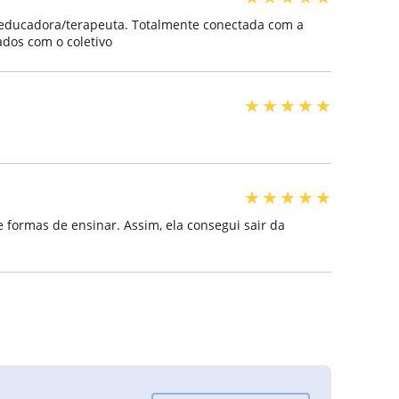
educadora/terapeuta. Totalmente conectada com a
dos com o coletivo
★
★
★
★
★
★
★
★
★
★
 formas de ensinar. Assim, ela consegui sair da