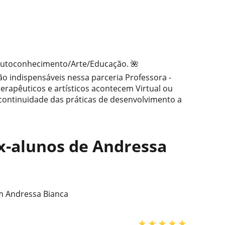
 Autoconhecimento/Arte/Educação. 🌺
 são indispensáveis nessa parceria Professora -
 terapêuticos e artísticos acontecem Virtual ou
 continuidade das práticas de desenvolvimento a
ex-alunos de Andressa
 Andressa Bianca
★
★
★
★
★