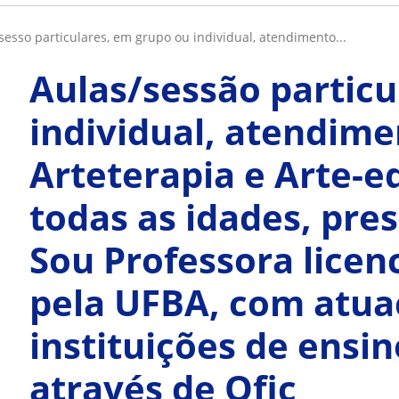
ssesso particulares, em grupo ou individual, atendimento...
Aulas/sessão particu
individual, atendim
Arteterapia e Arte-
todas as idades, pre
Sou Professora licen
pela UFBA, com atu
instituições de ensi
através de Ofic