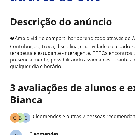
Descrição do anúncio
❤️Amo dividir e compartilhar aprendizado através do
Contribuição, troca, disciplina, criatividade e cuidado
terapeuta e estudante -interagente. 🧘🏻‍♀️Os encontros
presencialmente, possibilitando assim ao estudante a
qualquer dia e horário.
3 avaliações de alunos e 
Bianca
Cleomendes e outras 2 pessoas recomendam
G
B
C
Cleomendes