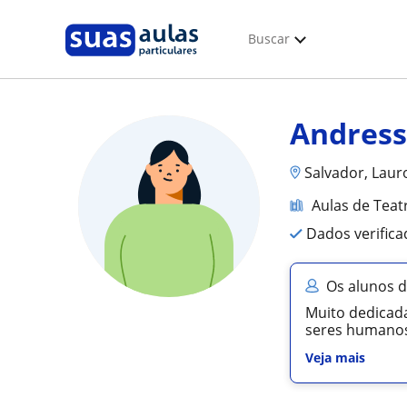
Buscar
Andress
Salvador, Lauro
Aulas de Teat
Dados verific
Os alunos 
Muito dedicad
seres humanos
Veja mais