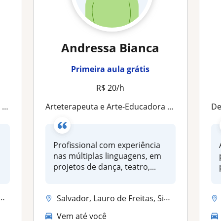
Andressa Bianca
Primeira aula grátis
R$ 20/h
es
Arteterapeuta e Arte-Educadora para todas as Idades
De
Profissional com experiência
nas múltiplas linguagens, em
projetos de dança, teatro,...
Salvador, Lauro de Freitas, Simões Filho, Itaparica
Vem até você