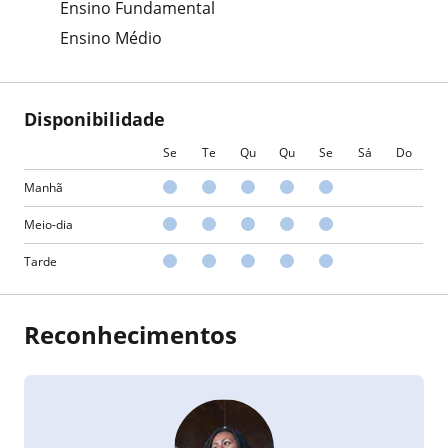
Ensino Fundamental
Ensino Médio
Disponibilidade
Se
Te
Qu
Qu
Se
Sá
Do
Manhã
Meio-dia
Tarde
Reconhecimentos