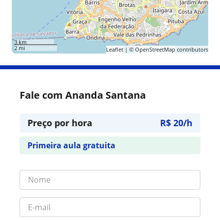
3 km
2 mi
Leaflet
| ©
OpenStreetMap
contributors
Fale com Ananda Santana
Preço por hora
R$ 20/h
Primeira aula gratuita