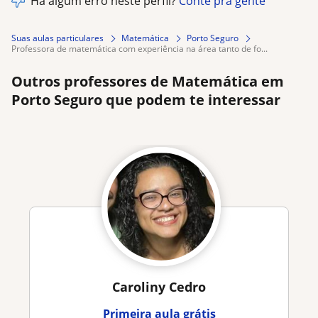
Há algum erro neste perfil?
Conte pra gente
Suas aulas particulares
Matemática
Porto Seguro
professora de matemática com experiência na área tanto de fo...
Outros professores de Matemática em
Porto Seguro que podem te interessar
Caroliny Cedro
Primeira aula grátis