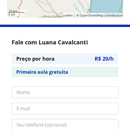
10 km
5 mi
Leaflet
| ©
OpenStreetMap
contributors
Fale com Luana Cavalcanti
Preço por hora
R$ 20/h
Primeira aula gratuita