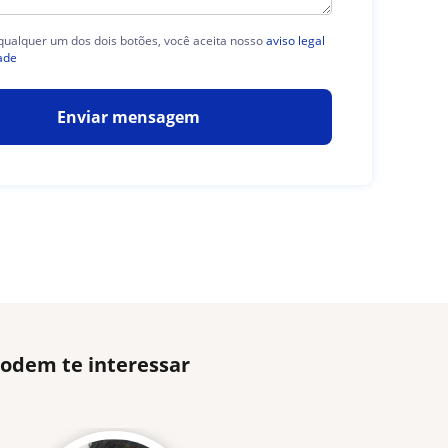
 qualquer um dos dois botões, você aceita nosso
aviso legal
ade
Enviar mensagem
podem te interessar