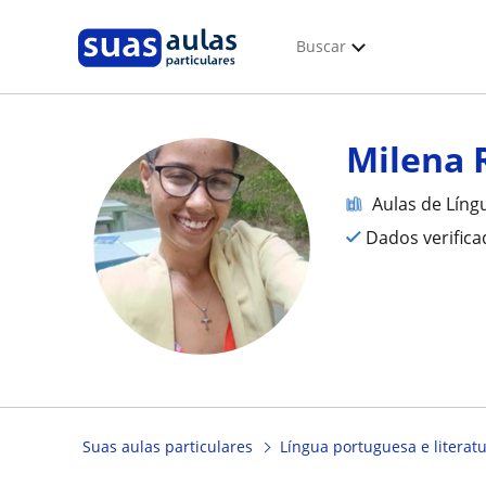
Buscar
Milena 
Aulas de Líng
Dados verific
Suas aulas particulares
Língua portuguesa e literat