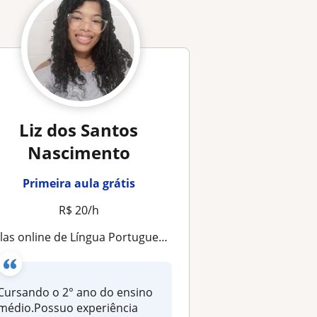
Liz dos Santos
Nascimento
Primeira aula grátis
R$ 20/h
las online de Língua Portuguesa e literatura
Cursando o 2° ano do ensino
médio.Possuo experiência