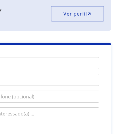
?
Ver perfil