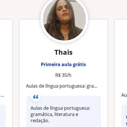
Thais
Primeira aula grátis
R$ 35/h
Aulas de língua portuguesa: gramática, literatura e redação
c
Au
Aulas de língua portuguesa:
gramática, literatura e
redação.