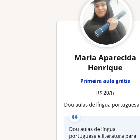
Maria Aparecida
Henrique
Primeira aula grátis
R$ 20/h
Dou aulas de língua portuguesa e literatura para adultos, adolescentes e et
Dou aulas de língua
portuguesa e literatura para