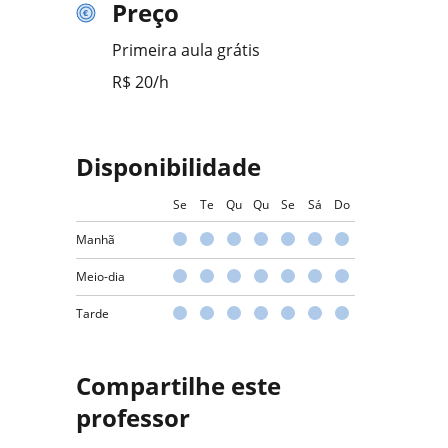
Preço
Primeira aula grátis
R$ 20/h
Disponibilidade
Se
Te
Qu
Qu
Se
Sá
Do
Manhã
Meio-dia
Tarde
Compartilhe este
professor