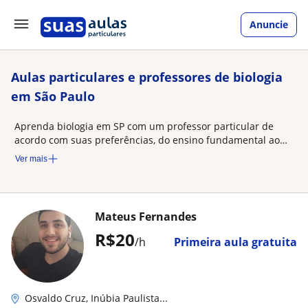
Anuncie
Aulas particulares e professores de biologia
em São Paulo
Aprenda biologia em SP com um professor particular de
acordo com suas preferências, do ensino fundamental ao
universitário
Ver mais
Mateus Fernandes
R$20
/h
Primeira aula gratuita
Osvaldo Cruz, Inúbia Paulista...