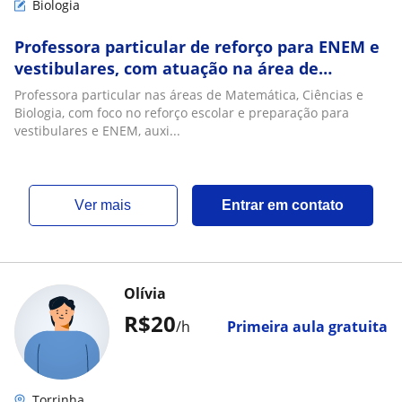
Biologia
Professora particular de reforço para ENEM e
vestibulares, com atuação na área de
ciencias da natureza
Professora particular nas áreas de Matemática, Ciências e
Biologia, com foco no reforço escolar e preparação para
vestibulares e ENEM, auxi...
ver mais
Entrar em contato
Olívia
R$20
/h
Primeira aula gratuita
Torrinha