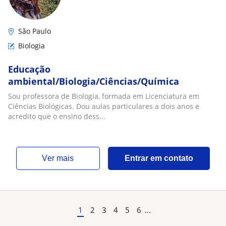
São Paulo
Biologia
Educação
ambiental/Biologia/Ciências/Química
Sou professora de Biologia, formada em Licenciatura em
Ciências Biológicas. Dou aulas particulares a dois anos e
acredito que o ensino dess...
ver mais
Entrar em contato
1
2
3
4
5
6
...