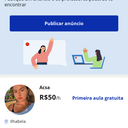
encontrar
Publicar anúncio
Acsa
R$50
/h
Primeira aula gratuita
Ilhabela