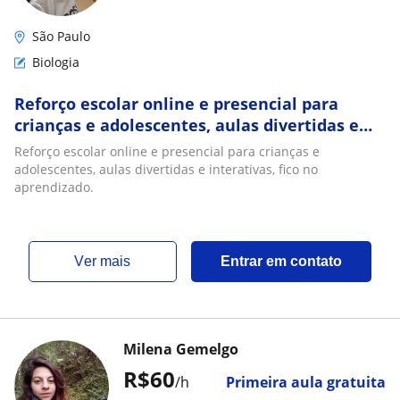
São Paulo
Biologia
Reforço escolar online e presencial para
crianças e adolescentes, aulas divertidas e
interativas, foco no aprendizado
Reforço escolar online e presencial para crianças e
adolescentes, aulas divertidas e interativas, fico no
aprendizado.
ver mais
Entrar em contato
Milena Gemelgo
R$60
/h
Primeira aula gratuita