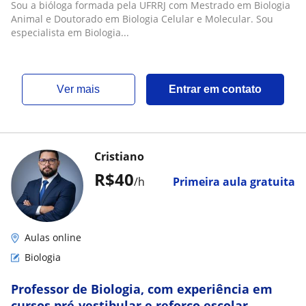
Sou a bióloga formada pela UFRRJ com Mestrado em Biologia
Animal e Doutorado em Biologia Celular e Molecular. Sou
especialista em Biologia...
ver mais
Entrar em contato
Cristiano
R$40
/h
Primeira aula gratuita
Aulas online
Biologia
Professor de Biologia, com experiência em
cursos pré-vestibular e reforço escolar