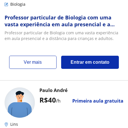
Biologia
Professor particular de Biologia com uma
vasta experiência em aula presencial e a
distância para crianças e adultos
Professor particular de Biologia com uma vasta experiência
em aula presencial e a distância para crianças e adultos.
ver mais
Entrar em contato
Paulo André
R$40
/h
Primeira aula gratuita
Lins