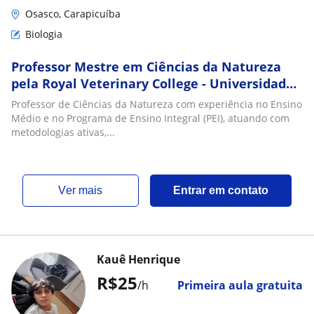
Osasco, Carapicuíba
Biologia
Professor Mestre em Ciências da Natureza
pela Royal Veterinary College - Universidade
de Londres
Professor de Ciências da Natureza com experiência no Ensino
Médio e no Programa de Ensino Integral (PEI), atuando com
metodologias ativas,...
ver mais
Entrar em contato
Kauê Henrique
R$25
/h
Primeira aula gratuita