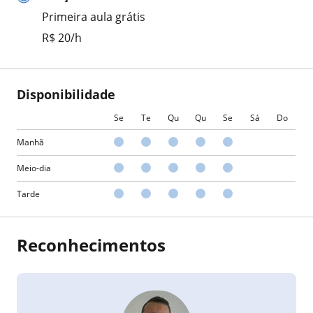
Primeira aula grátis
R$ 20/h
Disponibilidade
Se
Te
Qu
Qu
Se
Sá
Do
Manhã
Meio-dia
Tarde
Reconhecimentos