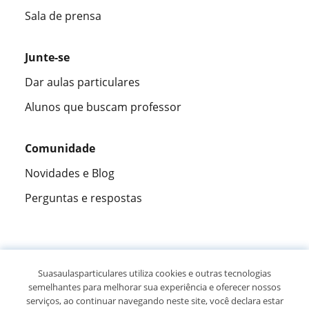
Sala de prensa
Junte-se
Dar aulas particulares
Alunos que buscam professor
Comunidade
Novidades e Blog
Perguntas e respostas
Fantástica
★★★★★
9,5/10
Suasaulasparticulares utiliza cookies e outras tecnologias
semelhantes para melhorar sua experiência e oferecer nossos
305883
opiniões de alunos
serviços, ao continuar navegando neste site, você declara estar