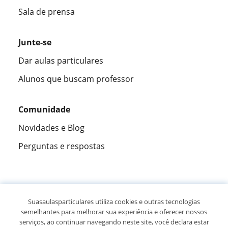
Sala de prensa
Junte-se
Dar aulas particulares
Alunos que buscam professor
Comunidade
Novidades e Blog
Perguntas e respostas
Fantástica
★★★★★
9,5/10
Suasaulasparticulares utiliza cookies e outras tecnologias
semelhantes para melhorar sua experiência e oferecer nossos
305883
opiniões de alunos
serviços, ao continuar navegando neste site, você declara estar