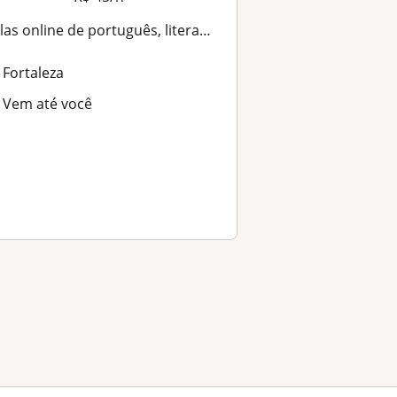
las online de português, literatura e redação online
Fortaleza
Vem até você