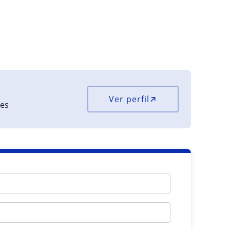
Ver perfil
ões