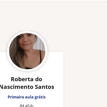
Roberta do
Nascimento Santos
Primeira aula grátis
R$ 45/h