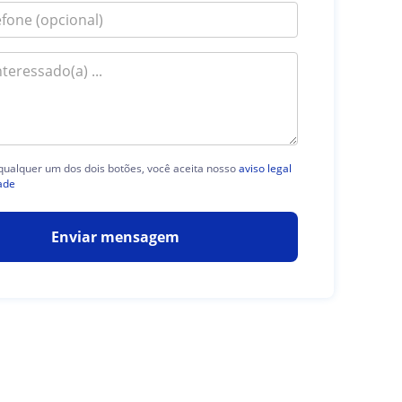
 qualquer um dos dois botões, você aceita nosso
aviso legal
ade
Enviar mensagem