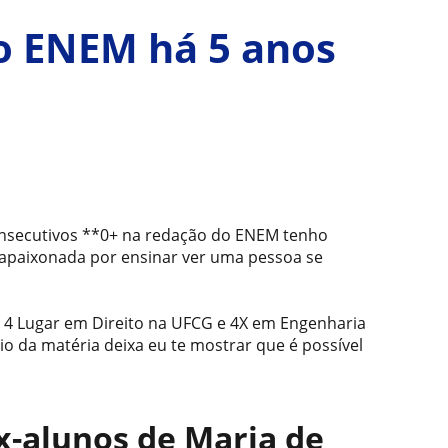
o ENEM há 5 anos
onsecutivos **0+ na redação do ENEM tenho
u apaixonada por ensinar ver uma pessoa se
 4 Lugar em Direito na UFCG e 4X em Engenharia
io da matéria deixa eu te mostrar que é possível
ex-alunos de Maria de