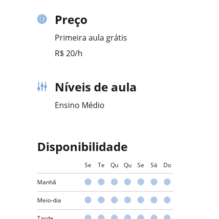
Preço
Primeira aula grátis
R$ 20/h
Níveis de aula
Ensino Médio
Disponibilidade
Se
Te
Qu
Qu
Se
Sá
Do
Manhã
Meio-dia
Tarde