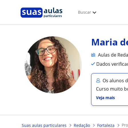
Buscar
Maria d
Aulas de Red
Dados verific
Os alunos d
Curso muito b
Veja mais
pr
Suas aulas particulares
Redação
Fortaleza