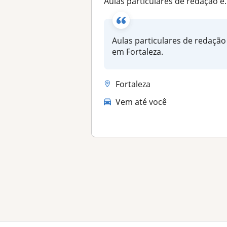
Aulas particulares de redação em Fortaleza
Aulas particulares de redação
em Fortaleza.
Fortaleza
Vem até você