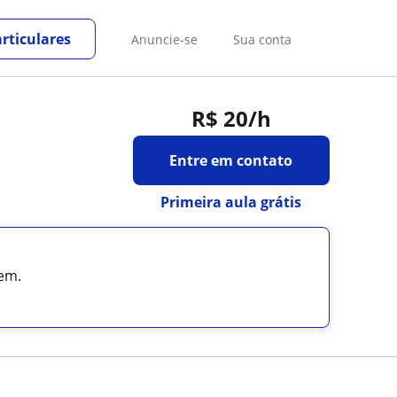
rticulares
Anuncie-se
Sua conta
R$ 20
/h
Entre em contato
Primeira aula grátis
em.