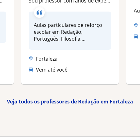
Sou professor com anos de experiência em ensino
Au
Aulas particulares de reforço
escolar em Redação,
Português, Filosofia,
Sociologia....
Fortaleza
Vem até você
Veja todos os professores de Redação em Fortaleza