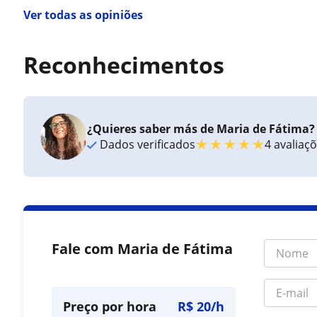
Ver todas as opiniões
Reconhecimentos
¿Quieres saber más de Maria de Fátima?
★
★
★
★
★
Dados verificados
4 avaliaç
Fale com Maria de Fátima
Preço por hora
R$ 20/h