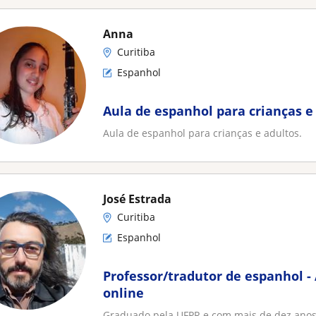
Anna
Curitiba
Espanhol
Aula de espanhol para crianças e
Aula de espanhol para crianças e adultos.
José Estrada
Curitiba
Espanhol
Professor/tradutor de espanhol -
online
Graduado pela UFPR e com mais de dez anos 