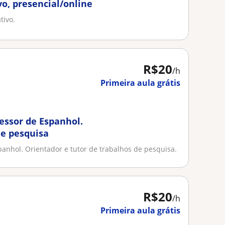
vo, presencial/online
tivo.
R$20
/h
Primeira aula grátis
fessor de Espanhol.
de pesquisa
panhol. Orientador e tutor de trabalhos de pesquisa.
R$20
/h
Primeira aula grátis