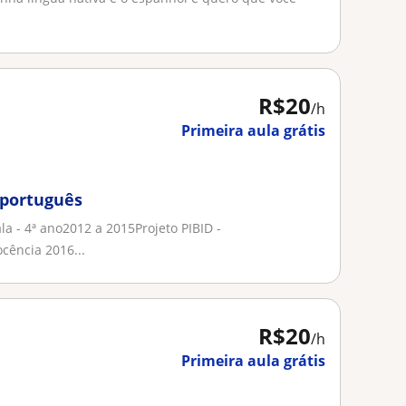
R$20
/h
Primeira aula grátis
 português
la - 4ª ano2012 a 2015Projeto PIBID -
cência 2016...
R$20
/h
Primeira aula grátis