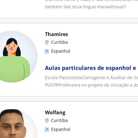
também fale essa língua maravilhosa!!!
Thamires
Curitiba
Espanhol
Aulas particulares de espanhol e
Escola PassionistaCorregente e Auxiliar de Sa
PUCPRProfessora no projeto de iniciação a do
Wolfang
Curitiba
Espanhol