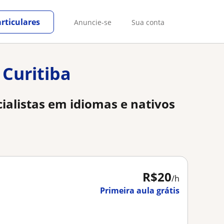
rticulares
Anuncie-se
Sua conta
 Curitiba
ialistas em idiomas e nativos
R$20
/h
Primeira aula grátis