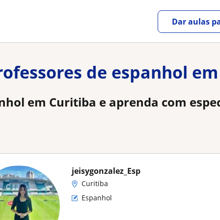
Dar aulas pa
professores de espanhol em
nhol em Curitiba e aprenda com espec
jeisygonzalez_Esp
Curitiba
Espanhol