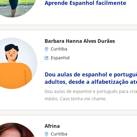
Aprende Espanhol facilmente
Barbara Hanna Alves Durães
Curitiba
Espanhol
Dou aulas de espanhol e portuguê
adultos, desde a alfabetização a
Caso tenha me chame
Dou aulas de espanhol e português para cria
médio. Caso tenha me chame.
Afrina
Curitiba