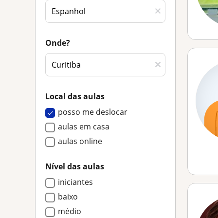
Onde?
Local das aulas
posso me deslocar
aulas em casa
aulas online
Nível das aulas
iniciantes
baixo
médio