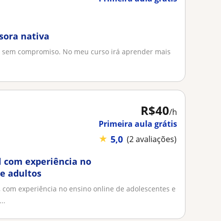
sora nativa
ste sem compromiso. No meu curso irá aprender mais
R$40
/h
Primeira aula grátis
★
5,0
(2 avaliações)
l com experiência no
e adultos
 com experiência no ensino online de adolescentes e
..