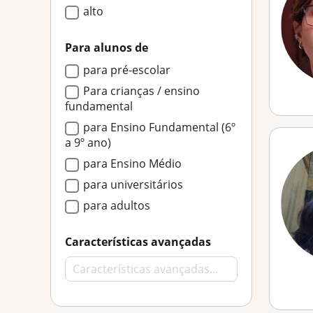
alto
Para alunos de
para pré-escolar
Para crianças / ensino
fundamental
para Ensino Fundamental (6º
a 9º ano)
para Ensino Médio
para universitários
para adultos
Características avançadas