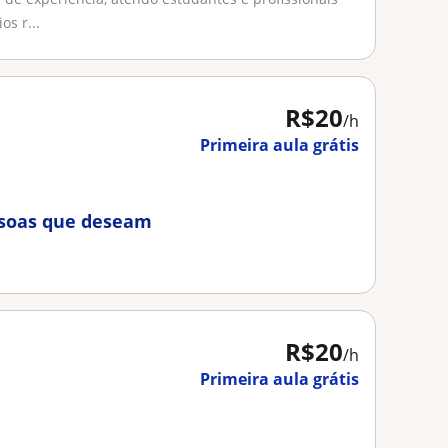
s r...
R$20
/h
Primeira aula grátis
ssoas que deseam
R$20
/h
Primeira aula grátis