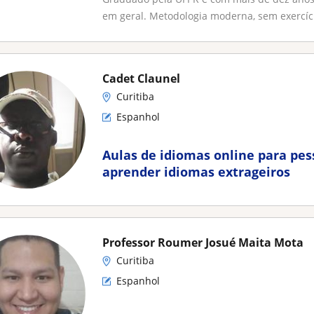
em geral. Metodologia moderna, sem exercício
Cadet Claunel
Curitiba
Espanhol
Aulas de idiomas online para pe
aprender idiomas extrageiros
Professor Roumer Josué Maita Mota
Curitiba
Espanhol