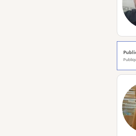
Publ
Publiq