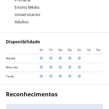
Ensino Médio
Universitarios
Adultos
Disponibilidade
Se
Te
Qu
Qu
Se
Sá
Do
Manhã
Meio-dia
Tarde
Reconhecimentos