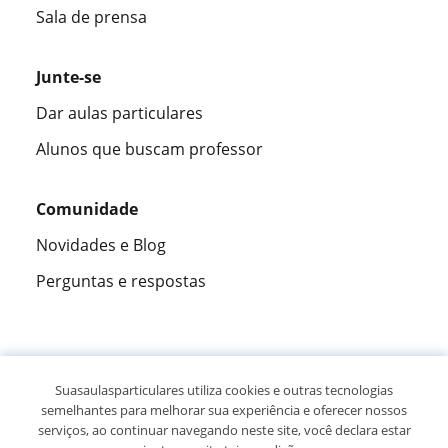
Sala de prensa
Junte-se
Dar aulas particulares
Alunos que buscam professor
Comunidade
Novidades e Blog
Perguntas e respostas
Fantástica
★★★★★
9,5/10
Suasaulasparticulares utiliza cookies e outras tecnologias
semelhantes para melhorar sua experiência e oferecer nossos
305883
opiniões de alunos
serviços, ao continuar navegando neste site, você declara estar