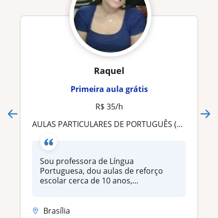
Raquel
Primeira aula grátis
R$ 35/h
AULAS PARTICULARES DE PORTUGUÊS (ENSINO FUNDAMENTAL E MÉDIO) E ALFABETIZAÇÃO (1 AO 5 ANOS)
Sou professora de Língua
Portuguesa, dou aulas de reforço
escolar cerca de 10 anos,...
Brasília